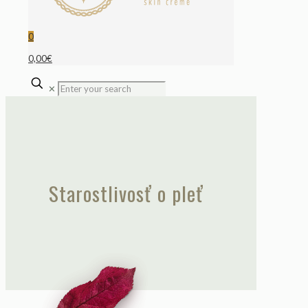
0
0,00€
✕
Starostlivosť o pleť