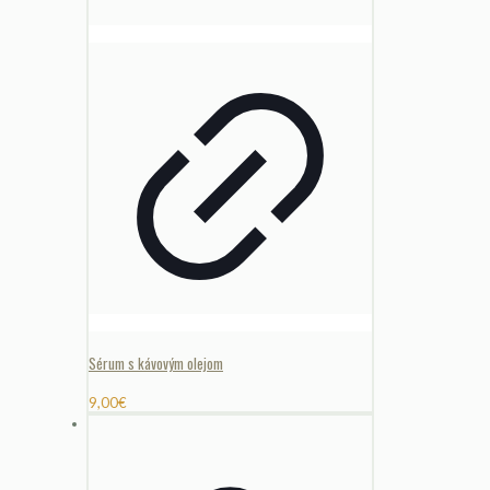
Sérum s kávovým olejom
9,00
€