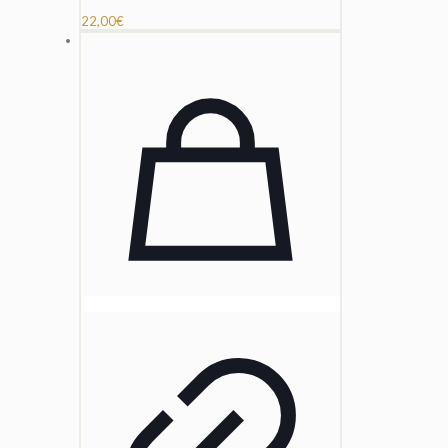
22,00
€