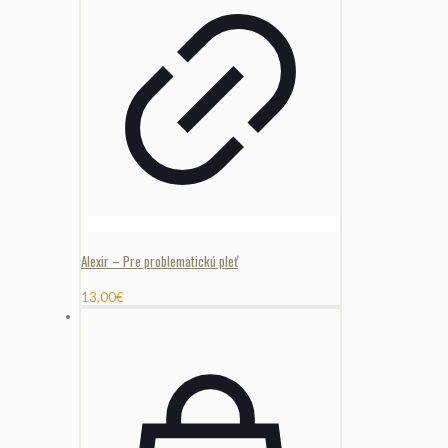
Alexir – Pre problematickú pleť
13,00
€