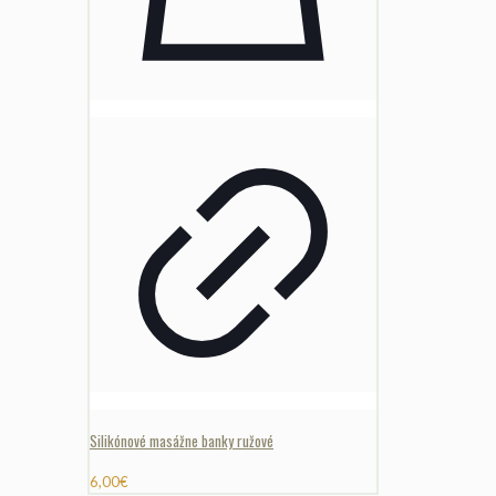
Silikónové masážne banky ružové
6,00
€