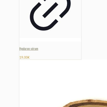
Hyaluron sérum
19,00
€