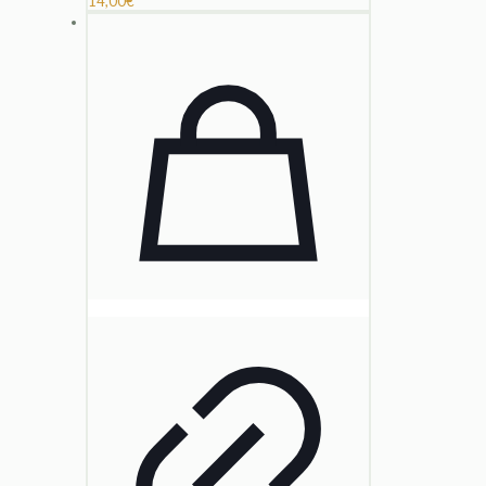
14,00
€