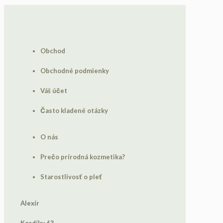
Obchod
Obchodné podmienky
Váš účet
Často kladené otázky
O nás
Prečo prírodná kozmetika?
Starostlivosť o pleť
Alexír
Kordíky 63