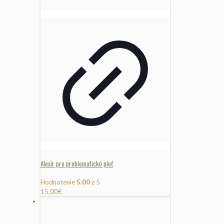
Alexír pre problematickú pleť
Hodnotenie
5.00
z 5
15,00
€