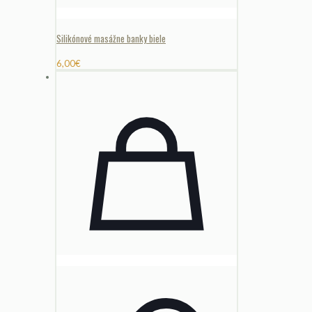
Silikónové masážne banky biele
6,00
€