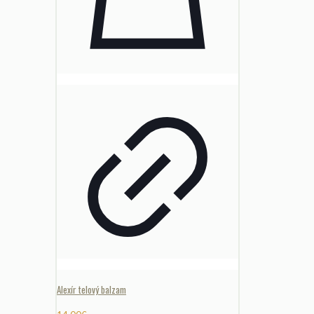
Alexír telový balzam