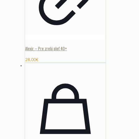
Alexir – Pre zrelú pleť 40+
28,00
€