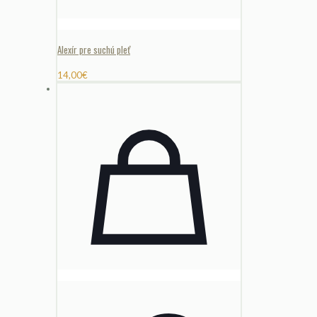
Alexír pre suchú pleť
14,00
€