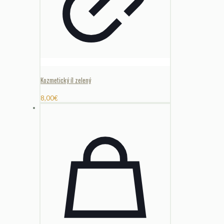
Kozmetický íl zelený
8,00
€