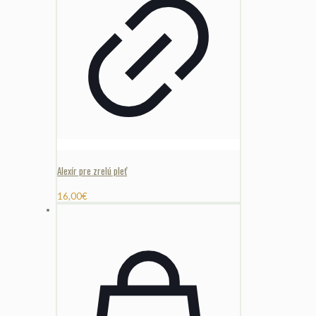
Alexír pre zrelú pleť
16,00
€