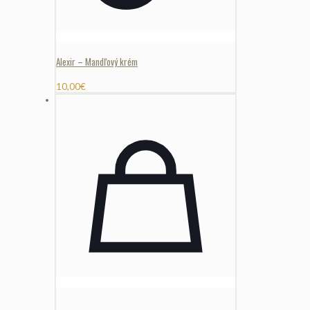
Alexir – Mandľový krém
10,00
€