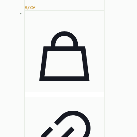
8,00
€